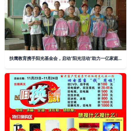
扶鹰教育携手阳光基金会，启动“阳光活动”助力一亿家庭幸福成长