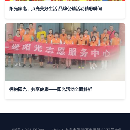
阳光家电，点亮美好生活 品牌促销活动精彩瞬间
拥抱阳光，共享健康——阳光活动全面解析
电话：021-560**
地址：上海市闵行区申昆路2377号4幢