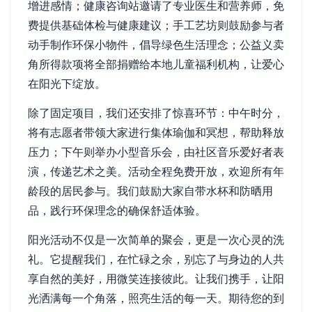
增进感情；健康咨询站邀请了专业医生和营养师，免
费提供基础体检与健康建议；手工艺坊则鼓励参与者
动手制作环保小物件，倡导绿色生活理念；公益义卖
角所得款项将全部捐赠给本地儿童福利机构，让爱心
在阳光下绽放。
除了固定项目，我们还安排了惊喜环节：中午时分，
将有志愿者带领大家进行集体瑜伽和冥想，帮助释放
压力；下午则举办小型音乐会，由社区音乐爱好者表
演，传递艺术之美。活动全程免费开放，欢迎所有年
龄段的居民参与。我们鼓励大家自带水杯和防晒用
品，践行环保理念的确保舒适体验。
阳光活动不仅是一次简单的聚会，更是一次心灵的洗
礼。它提醒我们，在忙碌之余，别忘了与身边的人共
享自然的美好，用微笑连接彼此。让我们携手，让阳
光洒满每一个角落，照亮生活的每一天。期待您的到