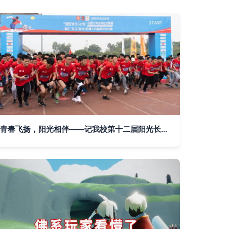
青春飞扬，阳光相伴——记我校第十二届阳光长跑活动顺利举行