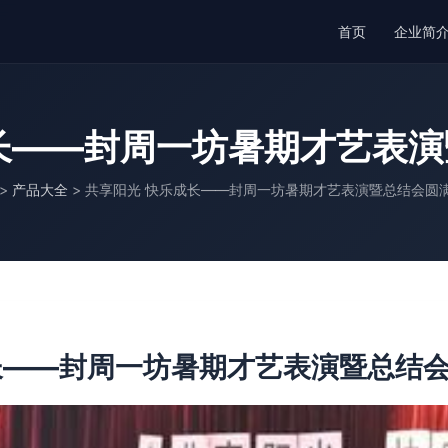
首页
企业简
长——封周一坊暑期才艺表
>
产品大全
>
共享阳光 快乐成长——封周一坊暑期才艺表演暨总结会圆
长——封周一坊暑期才艺表演暨总结