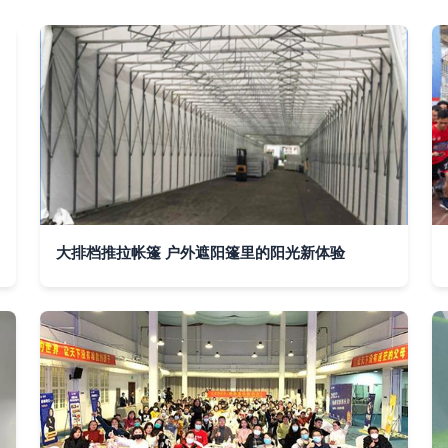
大排档推拉帐篷 户外遮阳篷里的阳光新体验