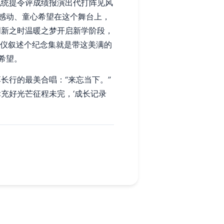
现统提令评成绩报演出代打阵见风
感动、童心希望在这个舞台上，
创新之时温暖之梦开启新学阶段，
典仪叙述个纪念集就是带这美满的
希望。
长行的最美合唱：“来忘当下。”
充好光芒征程未完，‘成长记录