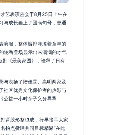
才艺表演暨会于8月25日上午在
习与成长画上了圆满句号，更通
表演服，整体编排洋溢着童年的
目的轮番登场显示出来满满的才气
台剧《最美家园》，诠释了日有
录与表扬了陆佳霖、高明两家及
了社区优秀文化保护者的热彩与
《公益一小时亲子义务导导
总打背胶形整也成，行早接耳大家
名拍点赞晒共同目标精聚“在此