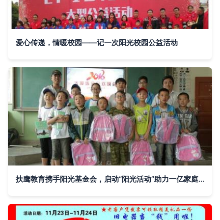
爱心传递，情暖校园——记一次阳光校园公益活动
扶鹰教育携手阳光基金会，启动“阳光活动”助力一亿家庭幸福成长