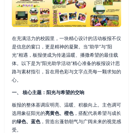
在充满活力的校园里，一块精心设计的活动板报不仅
是信息的窗口，更是精神的凝聚。当“助学”与“阳
光”相遇，板报便成为传递温暖、播撒希望的最佳载
体。以下是为“阳光助学活动”精心准备的板报设计思
路与素材指引，旨在用色彩与文字点亮每一颗求知的
心。
一、 核心主题：阳光与希望的交响
板报的整体基调应明亮、温暖、积极向上。主色调可
选用象征阳光的
亮黄色、橙色
，搭配代表希望与成长
的
绿色、蓝色
，营造出蓬勃朝气与广阔未来的视觉感
受。