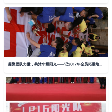
凝聚团队力量，共沐华夏阳光——记2017年全员拓展培训活动