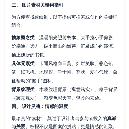
三、 图片素材关键词指引
为方便查找或绘制，以下提供可搜索或创作的关键词
组合：
抽象概念类
：温暖阳光照射书本、大手拉小手剪影、
阶梯通向远方、破土而出的嫩芽、汇聚成心的溪流、
插上翅膀的书包。
具体元素类
：卡通风格向日葵、灿烂笑脸、彩色铅
笔、纸飞机、地球仪、学士帽、奖状、爱心气球、象
征帮助的“握手”图标。
背景纹理类
：木质纹理背景（寓意踏实）、格子背景
（寓意规划）、渐变色彩天空、轻柔的云朵。
四、 设计灵魂：情感的温度
最珍贵的“素材”，莫过于设计者与参与者投入的
真诚
与关爱
。板报不仅是图案的拼贴，更是情感的汇聚。