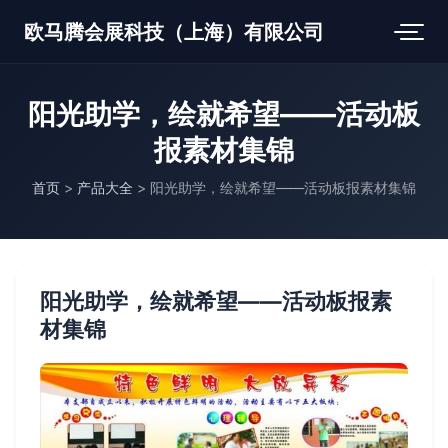
欧马腾会展科技（上海）有限公司
阳光助学，绘就希望——活动板
报素材集锦
首页
>
产品大全
>
阳光助学，绘就希望——活动板报素材集锦
阳光助学，绘就希望——活动板报素
材集锦