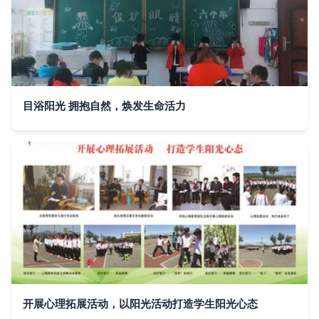
目浴阳光 拥抱自然，焕发生命活力
开展心理拓展活动，以阳光活动打造学生阳光心态