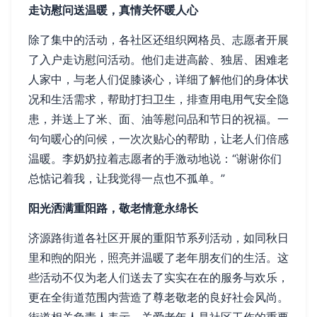
走访慰问送温暖，真情关怀暖人心
除了集中的活动，各社区还组织网格员、志愿者开展
了入户走访慰问活动。他们走进高龄、独居、困难老
人家中，与老人们促膝谈心，详细了解他们的身体状
况和生活需求，帮助打扫卫生，排查用电用气安全隐
患，并送上了米、面、油等慰问品和节日的祝福。一
句句暖心的问候，一次次贴心的帮助，让老人们倍感
温暖。李奶奶拉着志愿者的手激动地说：“谢谢你们
总惦记着我，让我觉得一点也不孤单。”
阳光洒满重阳路，敬老情意永绵长
济源路街道各社区开展的重阳节系列活动，如同秋日
里和煦的阳光，照亮并温暖了老年朋友们的生活。这
些活动不仅为老人们送去了实实在在的服务与欢乐，
更在全街道范围内营造了尊老敬老的良好社会风尚。