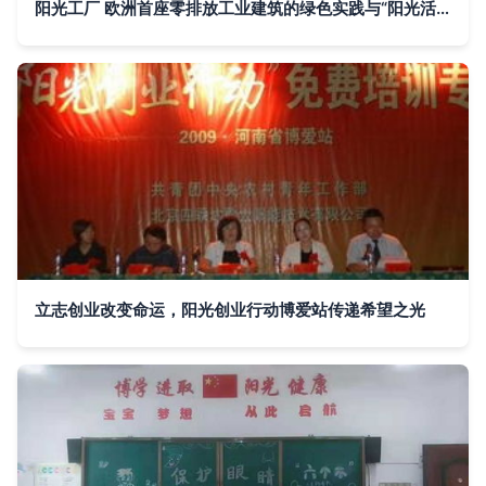
阳光工厂 欧洲首座零排放工业建筑的绿色实践与“阳光活动”
立志创业改变命运，阳光创业行动博爱站传递希望之光