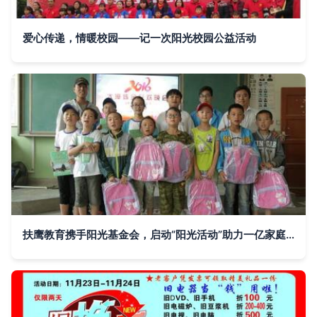
爱心传递，情暖校园——记一次阳光校园公益活动
扶鹰教育携手阳光基金会，启动“阳光活动”助力一亿家庭幸福成长