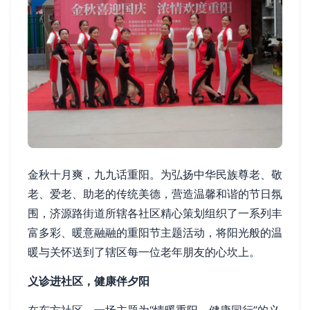
金秋十月爽，九九话重阳。为弘扬中华民族尊老、敬
老、爱老、助老的传统美德，营造温馨和谐的节日氛
围，济源路街道所辖各社区精心策划组织了一系列丰
富多彩、暖意融融的重阳节主题活动，将阳光般的温
暖与关怀送到了辖区每一位老年朋友的心坎上。
义诊进社区，健康伴夕阳