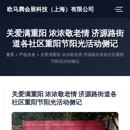
欧马腾会展科技（上海）有限公司
关爱满重阳 浓浓敬老情 济源路街
道各社区重阳节阳光活动侧记
首页
>
产品大全
>
关爱满重阳 浓浓敬老情 济源路街道各社区重阳
节阳光活动侧记
关爱满重阳 浓浓敬老情 济源路街道各
社区重阳节阳光活动侧记