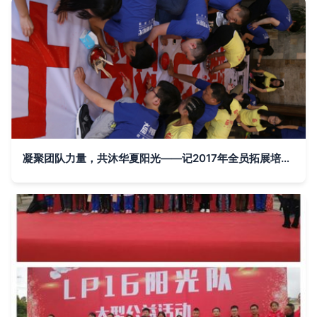
凝聚团队力量，共沐华夏阳光——记2017年全员拓展培训活动